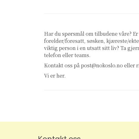
Har du spørsmål om tilbudene våre? Er
forelder/foresatt, søsken, kjæreste/ekte
viktig person i en utsatt sitt liv? Ta gj
telefon eller teams.
Kontakt oss på post@nokoslo.no eller ri
Vi er her.