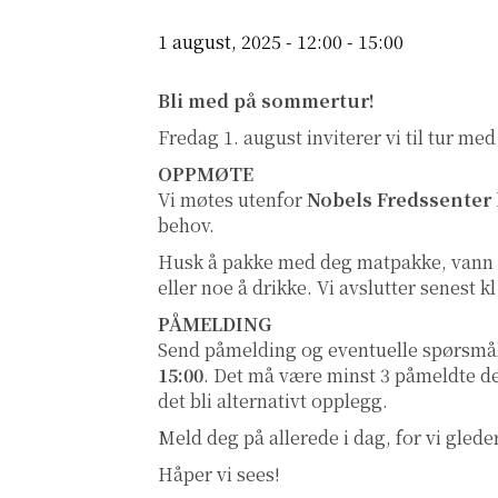
1 august, 2025 - 12:00
-
15:00
Bli med på sommertur!
Fredag 1. august inviterer vi til tur med
OPPMØTE
Vi møtes utenfor
Nobels Fredssenter k
behov.
Husk å pakke med deg matpakke, vann og 
eller noe å drikke. Vi avslutter senest kl
PÅMELDING
Send påmelding og eventuelle spørsmål
15:00
. Det må være minst 3 påmeldte de
det bli alternativt opplegg.
Meld deg på allerede i dag, for vi glede
Håper vi sees!