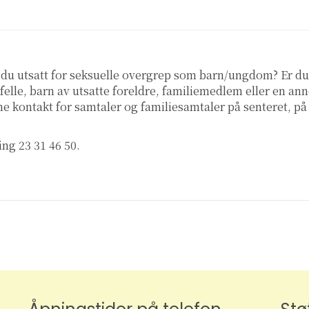
 du utsatt for seksuelle overgrep som barn/ungdom? Er du
felle, barn av utsatte foreldre, familiemedlem eller en an
erne kontakt for samtaler og familiesamtaler på senteret, på
ng 23 31 46 50.