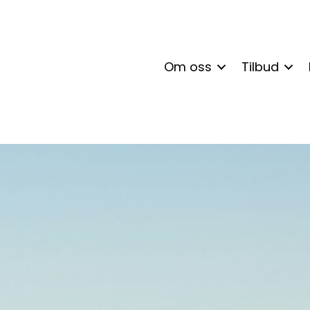
Om oss
Tilbud