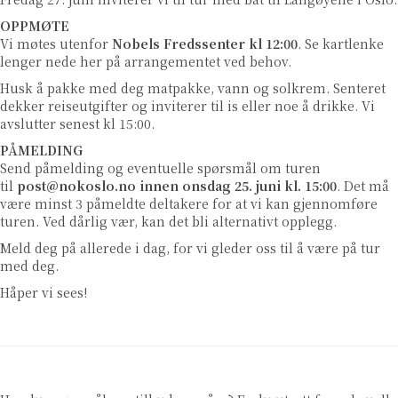
OPPMØTE
Vi møtes utenfor
Nobels Fredssenter kl 12:00
. Se kartlenke
lenger nede her på arrangementet ved behov.
Husk å pakke med deg matpakke, vann og solkrem. Senteret
dekker reiseutgifter og inviterer til is eller noe å drikke. Vi
avslutter senest kl 15:00.
PÅMELDING
Send påmelding og eventuelle spørsmål om turen
til
post@nokoslo.no innen onsdag 25. juni kl. 15:00
. Det må
være minst 3 påmeldte deltakere for at vi kan gjennomføre
turen. Ved dårlig vær, kan det bli alternativt opplegg.
Meld deg på allerede i dag, for vi gleder oss til å være på tur
med deg.
Håper vi sees!