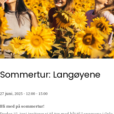
Sommertur: Langøyene
27 juni, 2025 - 12:00
-
15:00
Bli med på sommertur!
Fredag 27. juni inviterer vi til tur med båt til Langøyene i Oslo.