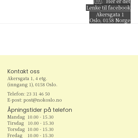
Her er det
Lenke til facebook
Akersgata 1
Oslo
,
0158
Norge
Kontakt oss
Akersgata 1, 4 etg.
(inngang 1), 0158 Oslo.
Telefon: 23 31 46 50
E-post: post@nokoslo.no
Åpningstider på telefon
Mandag 10.00 - 15.30
Tirsdag 10.00 - 15.30
Torsdag 10.00 - 15.30
Fredag 10.00 - 15.30