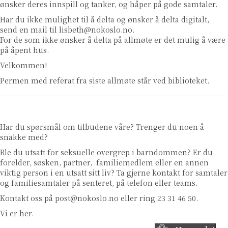
ønsker deres innspill og tanker, og håper på gode samtaler.
Har du ikke mulighet til å delta og ønsker å delta digitalt,
send en mail til lisbeth@nokoslo.no.
For de som ikke ønsker å delta på allmøte er det mulig å være
på åpent hus.
Velkommen!
Permen med referat fra siste allmøte står ved biblioteket.
Har du spørsmål om tilbudene våre? Trenger du noen å
snakke med?
Ble du utsatt for seksuelle overgrep i barndommen? Er du
forelder, søsken, partner, familiemedlem eller en annen
viktig person i en utsatt sitt liv? Ta gjerne kontakt for samtaler
og familiesamtaler på senteret, på telefon eller teams.
Kontakt oss på post@nokoslo.no eller ring 23 31 46 50.
Vi er her.