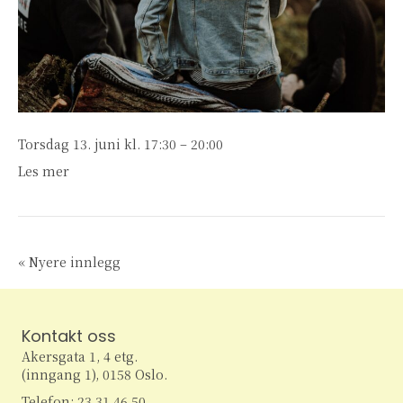
Torsdag 13. juni kl. 17:30 – 20:00
Les mer
« Nyere innlegg
Kontakt oss
Akersgata 1, 4 etg.
(inngang 1), 0158 Oslo.
Telefon: 23 31 46 50