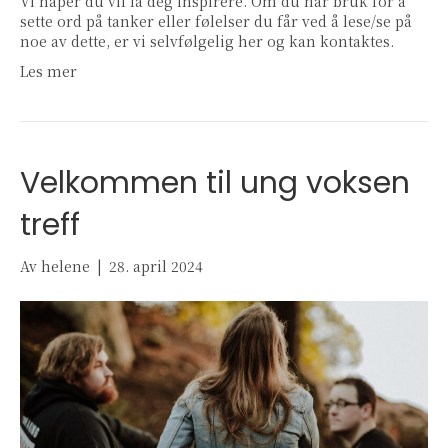
Vi håper du vil la deg inspirere. Om du har bruk for å
sette ord på tanker eller følelser du får ved å lese/se på
noe av dette, er vi selvfølgelig her og kan kontaktes.
Les mer
Velkommen til ung voksen
treff
Av
helene
|
28. april 2024