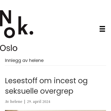
Innlegg av helene
Lesestoff om incest og
seksuelle overgrep
Av
helene
|
29. april 2024