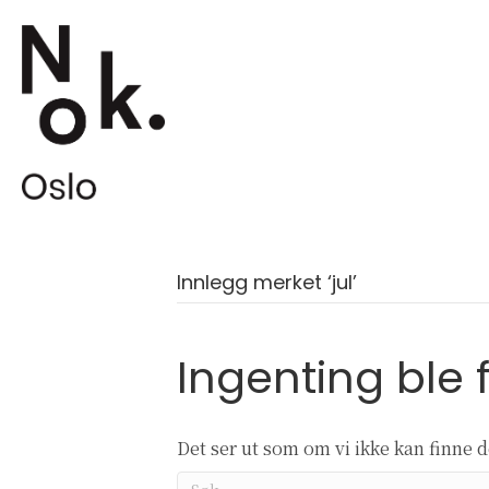
Innlegg merket ‘jul’
Ingenting ble 
Det ser ut som om vi ikke kan finne de