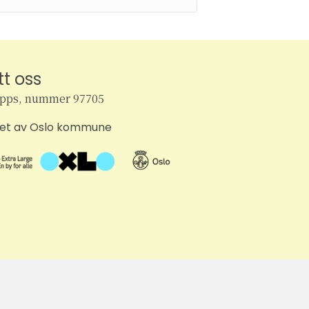
tt oss
ipps, nummer 97705
tet av Oslo kommune