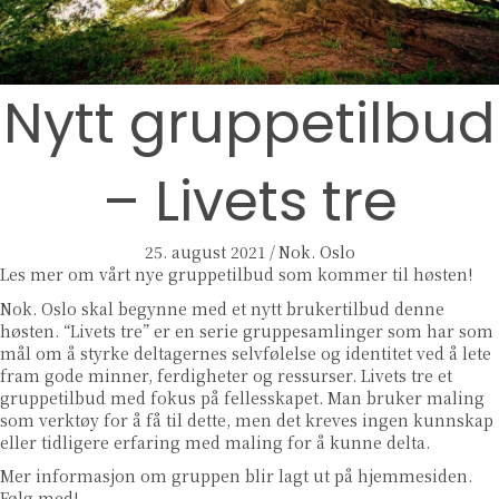
Nytt gruppetilbud
– Livets tre
25. august 2021
/
Nok. Oslo
Les mer om vårt nye gruppetilbud som kommer til høsten!
Nok. Oslo skal begynne med et nytt brukertilbud denne
høsten. “Livets tre” er en serie gruppesamlinger som har som
mål om å styrke deltagernes selvfølelse og identitet ved å lete
fram gode minner, ferdigheter og ressurser. Livets tre et
gruppetilbud med fokus på fellesskapet. Man bruker maling
som verktøy for å få til dette, men det kreves ingen kunnskap
eller tidligere erfaring med maling for å kunne delta.
Mer informasjon om gruppen blir lagt ut på hjemmesiden.
Følg med!