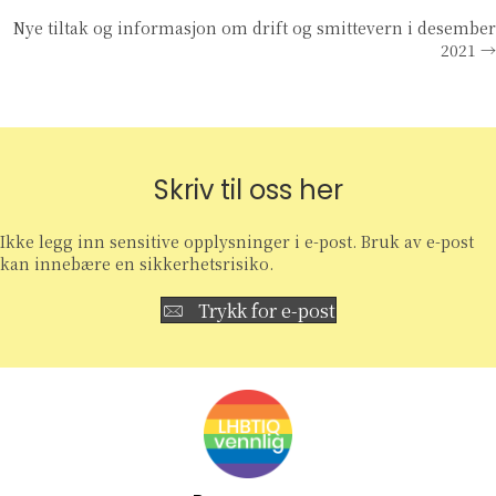
Posts
Nye tiltak og informasjon om drift og smittevern i desember
navigation
2021 →
Skriv til oss her
Ikke legg inn sensitive opplysninger i e-post. Bruk av e-post
kan innebære en sikkerhetsrisiko.
Trykk for e-post