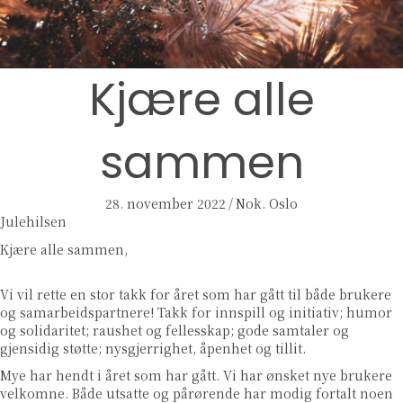
Kjære alle
sammen
28. november 2022
/
Nok. Oslo
Julehilsen
Kjære alle sammen,
Vi vil rette en stor takk for året som har gått til både brukere
og samarbeidspartnere! Takk for innspill og initiativ; humor
og solidaritet; raushet og fellesskap; gode samtaler og
gjensidig støtte; nysgjerrighet, åpenhet og tillit.
Mye har hendt i året som har gått. Vi har ønsket nye brukere
velkomne. Både utsatte og pårørende har modig fortalt noen