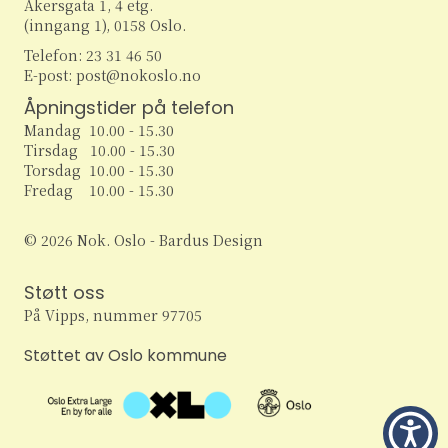
Akersgata 1, 4 etg.
(inngang 1), 0158 Oslo.
Telefon: 23 31 46 50
E-post: post@nokoslo.no
Åpningstider på telefon
Mandag 10.00 - 15.30
Tirsdag 10.00 - 15.30
Torsdag 10.00 - 15.30
Fredag 10.00 - 15.30
© 2026 Nok. Oslo - Bardus Design
Støtt oss
På Vipps, nummer 97705
Støttet av Oslo kommune