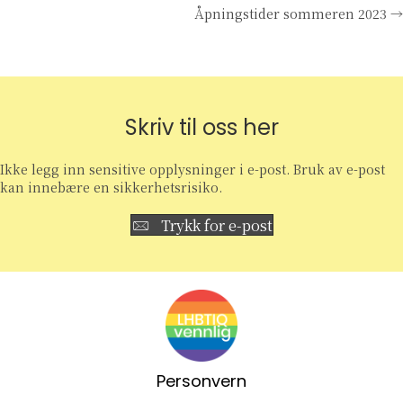
Åpningstider sommeren 2023 →
navigation
Skriv til oss her
Ikke legg inn sensitive opplysninger i e-post. Bruk av e-post
kan innebære en sikkerhetsrisiko.
Trykk for e-post
Personvern