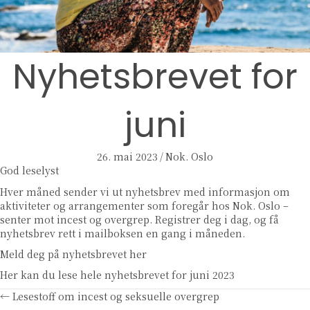
Nyhetsbrevet for
juni
26. mai 2023
/
Nok. Oslo
God leselyst
Hver måned sender vi ut nyhetsbrev med informasjon om
aktiviteter og arrangementer som foregår hos Nok. Oslo –
senter mot incest og overgrep. Registrer deg i dag, og få
nyhetsbrev rett i mailboksen en gang i måneden.
Meld deg på nyhetsbrevet her
Her kan du lese hele nyhetsbrevet for juni 2023
Posts
← Lesestoff om incest og seksuelle overgrep