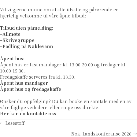
Vil vi gjerne minne om at alle utsatte og pårørende er
hjertelig velkomne til våre åpne tilbud:
Tilbud uten påmelding:
–
Allmøte
–
Skrivegruppe
–
Padling på Nøklevann
Åpent hus:
Åpent hus er fast mandager kl. 13.00-20.00 og fredager kl.
10.00-15.30.
Fredagskaffe serveres fra kl. 13.30.
Åpent hus mandager
Åpent hus og fredagskaffe
Ønsker du oppfølging? Du kan booke en samtale med en av
våre faglige veiledere, eller ringe oss direkte.
Her kan du kontakte oss
Posts
← Lesestoff
Nok. Landskonferanse 2026 →