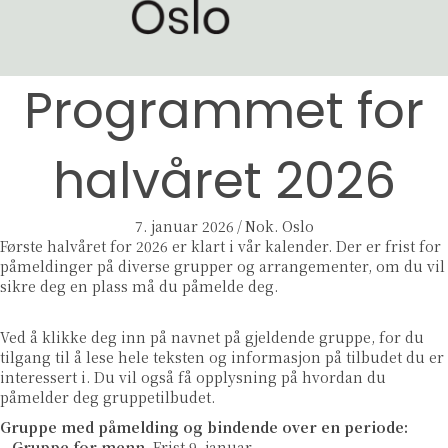
Programmet for
halvåret 2026
7. januar 2026
/
Nok. Oslo
Første halvåret for 2026 er klart i vår kalender. Der er frist for
påmeldinger på diverse grupper og arrangementer, om du vil
sikre deg en plass må du påmelde deg.
Ved å klikke deg inn på navnet på gjeldende gruppe, for du
tilgang til å lese hele teksten og informasjon på tilbudet du er
interessert i. Du vil også få opplysning på hvordan du
påmelder deg gruppetilbudet.
Gruppe med påmelding og bindende over en periode:
–
Gruppe for menn
. Frist 9. januar