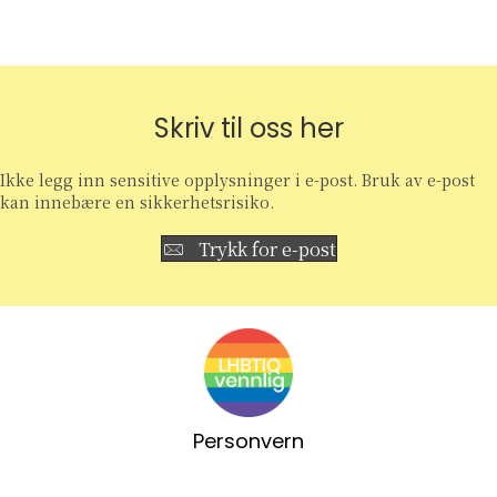
navigation
Skriv til oss her
Ikke legg inn sensitive opplysninger i e-post. Bruk av e-post
kan innebære en sikkerhetsrisiko.
Trykk for e-post
Personvern