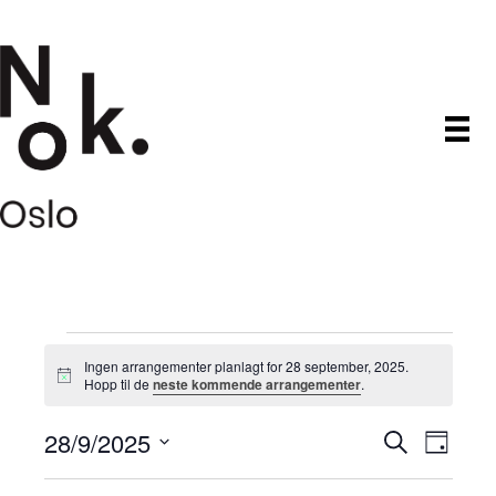
Arrangementer
Ingen arrangementer planlagt for 28 september, 2025.
M
Hopp til de
neste kommende arrangementer
.
den
e
r
28/9/2025
A
A
k
S
D
28
n
ø
V
a
a
r
k
r
d
g
e