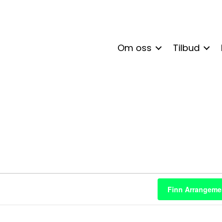
Om oss
Tilbud
enter
Finn Arrangeme