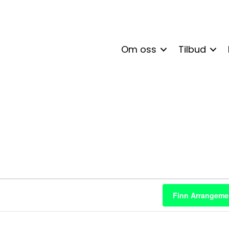
Om oss
Tilbud
enter
Finn Arrangeme