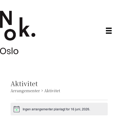
Aktivitet
Arrangementer
Aktivitet
Arrangementer
Ingen arrangementer planlagt for 16 juni, 2026.
M
den
e