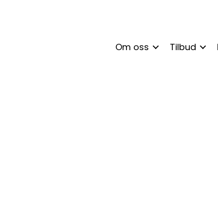
Om oss
Tilbud