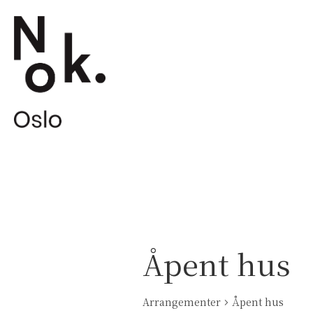
Åpent hus
Arrangementer
Åpent hus