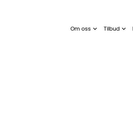
Om oss
Tilbud