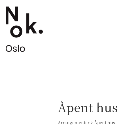
Åpent hus
Arrangementer
Åpent hus