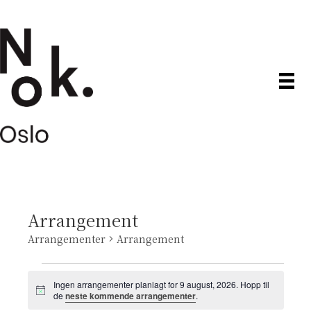
Arrangement
Arrangementer
Arrangement
Arrangementer
Ingen arrangementer planlagt for 9 august, 2026. Hopp til
M
de
neste kommende arrangementer
.
den
e