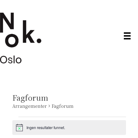
Fagforum
Arrangementer
Fagforum
Arrangementer
Ingen resultater funnet.
M
e