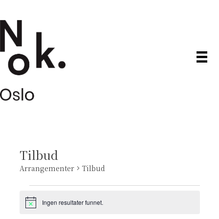
Tilbud
Arrangementer
Tilbud
Arrangementer
Ingen resultater funnet.
M
e