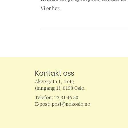
Vi er her.
Kontakt oss
Akersgata 1, 4 etg.
(inngang 1), 0158 Oslo.
Telefon: 23 31 46 50
E-post: post@nokoslo.no