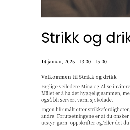
Strikk og dri
14 januar, 2025 - 13:00
-
15:00
Velkommen til Strikk og drikk
Faglige veiledere Mina og Alise inviterer
Målet er å ha det hyggelig sammen, mens
også bli servert varm sjokolade.
Ingen blir målt etter strikkeferdigheter
andre. Forutsetningene er at du ønsker
utstyr, garn, oppskrifter og/eller det d