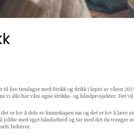
kk
 til fire tirsdager med Strikk og drikk i løpet av våren 202
 vi alle har våre egne strikke- og håndprosjekter. Det vil
, det er lov å dele av kunnskapen sin og det er lov å lære a
 å jobbe med eget håndarbeid og tar med det du trenger a
u selv behøver.