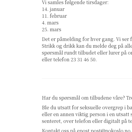
Vi samles følgende tirsdager:
14. januar
11. februar
4. mars
25. mars
Det er påmelding for hver gang. Vi ser 
Strikk og drikk kan du melde deg på all
spørsmål rundt tilbudet eller lurer på o
eller telefon 23 31 46 50.
Har du spørsmål om tilbudene våre? T
Ble du utsatt for seksuelle overgrep i
eller en annen viktig person i en utsatt
senteret, over telefon eller digitalt på 
Kontakt oss på epost
post@nokoslo.no