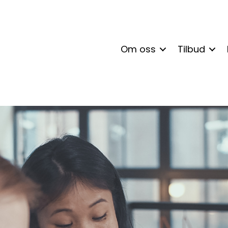
Om oss
Tilbud