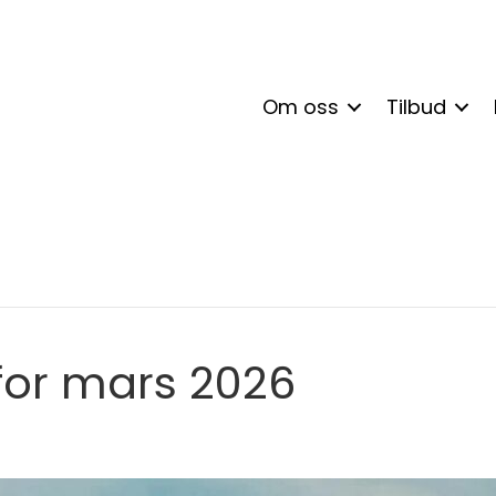
Om oss
Tilbud
for mars 2026