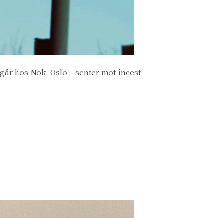
år hos Nok. Oslo – senter mot incest