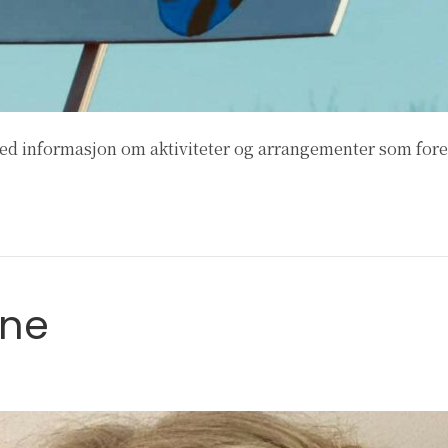
d informasjon om aktiviteter og arrangementer som foreg
nne