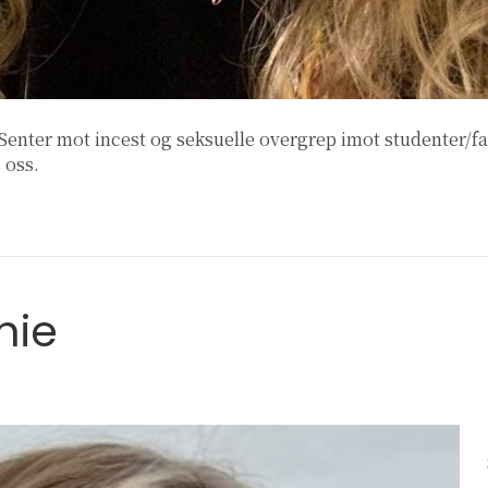
enter mot incest og seksuelle overgrep imot studenter/fa
s oss.
hie