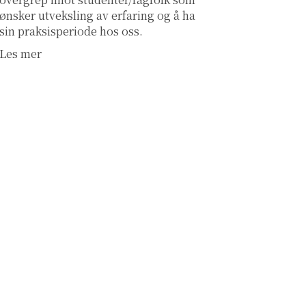
ønsker utveksling av erfaring og å ha
sin praksisperiode hos oss.
Les mer