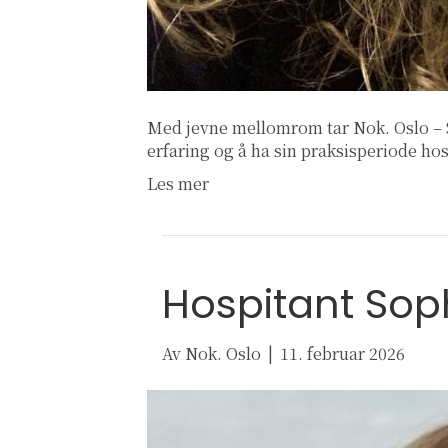
Med jevne mellomrom tar Nok. Oslo – S
erfaring og å ha sin praksisperiode ho
Les mer
Hospitant Sop
Av
Nok. Oslo
|
11. februar 2026