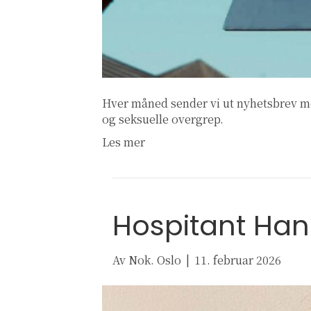
Hver måned sender vi ut nyhetsbrev me
og seksuelle overgrep.
Les mer
Hospitant Ha
Av
Nok. Oslo
|
11. februar 2026