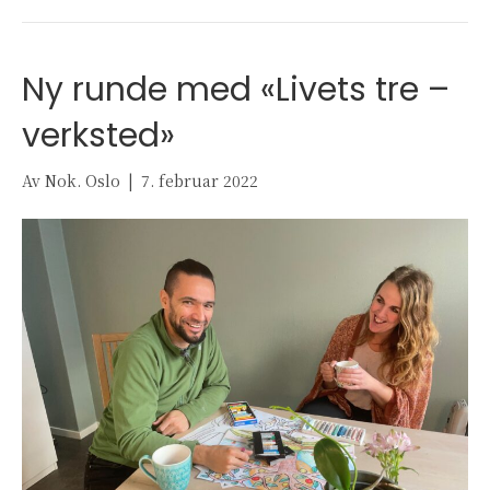
Ny runde med «Livets tre –
verksted»
Av
Nok. Oslo
|
7. februar 2022