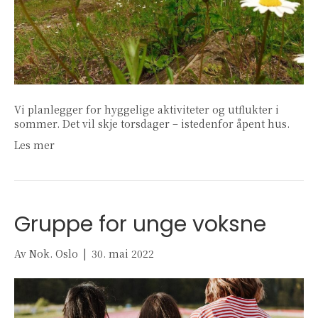
Vi planlegger for hyggelige aktiviteter og utflukter i
sommer. Det vil skje torsdager – istedenfor åpent hus.
Les mer
Gruppe for unge voksne
Av
Nok. Oslo
|
30. mai 2022