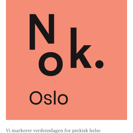
Vi markerer verdensdagen for psykisk helse