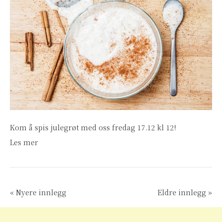
Kom å spis julegrøt med oss fredag 17.12 kl 12!
Les mer
« Nyere innlegg
Eldre innlegg »