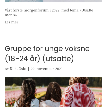
Vårt første morgenforum i 2022, med tema «Utsatte
menn».
Les mer
Gruppe for unge voksne
(18-24 år) (utsatte)
Av
Nok. Oslo
|
29. november 2021