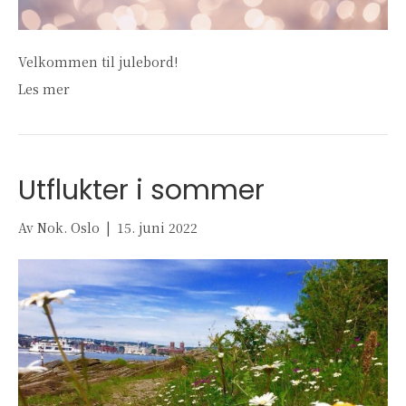
Velkommen til julebord!
Les mer
Utflukter i sommer
Av
Nok. Oslo
|
15. juni 2022