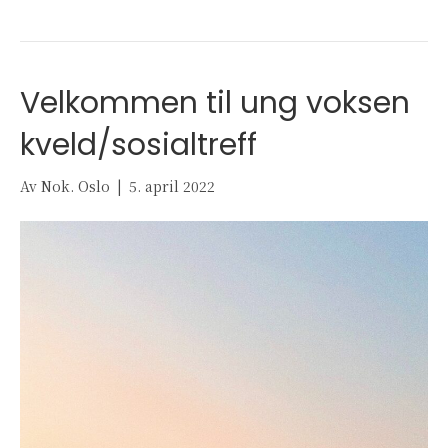
Velkommen til ung voksen
kveld/sosialtreff
Av
Nok. Oslo
|
5. april 2022