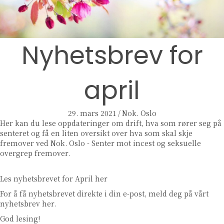
Nyhetsbrev for
april
29. mars 2021
/
Nok. Oslo
Her kan du lese oppdateringer om drift, hva som rører seg på
senteret og få en liten oversikt over hva som skal skje
fremover ved Nok. Oslo - Senter mot incest og seksuelle
overgrep fremover.
Les nyhetsbrevet for April
her
For å få nyhetsbrevet direkte i din e-post,
meld deg på vårt
nyhetsbrev her.
God lesing!