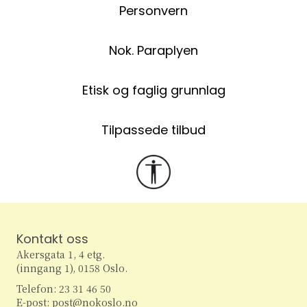
Personvern
Nok. Paraplyen
Etisk og faglig grunnlag
Tilpassede tilbud
Kontakt oss
Akersgata 1, 4 etg.
(inngang 1), 0158 Oslo.
Telefon: 23 31 46 50
E-post: post@nokoslo.no