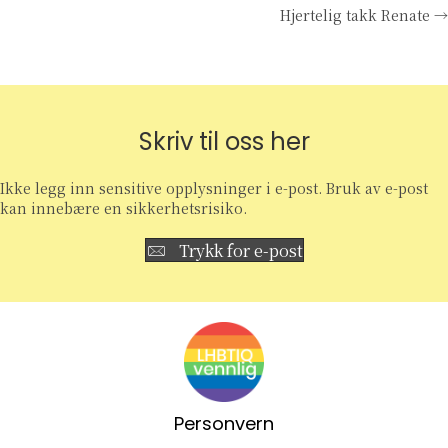
Hjertelig takk Renate →
navigation
Skriv til oss her
Ikke legg inn sensitive opplysninger i e-post. Bruk av e-post
kan innebære en sikkerhetsrisiko.
Trykk for e-post
Personvern