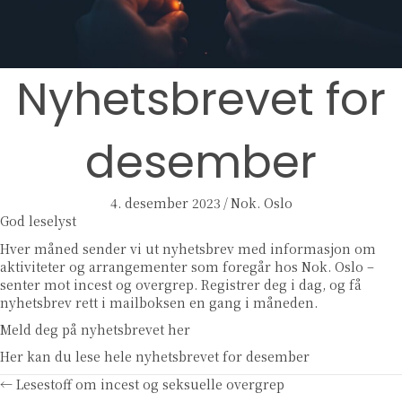
Nyhetsbrevet for
desember
4. desember 2023
/
Nok. Oslo
God leselyst
Hver måned sender vi ut nyhetsbrev med informasjon om
aktiviteter og arrangementer som foregår hos Nok. Oslo –
senter mot incest og overgrep. Registrer deg i dag, og få
nyhetsbrev rett i mailboksen en gang i måneden.
Meld deg på nyhetsbrevet her
Her kan du lese hele nyhetsbrevet for desember
Posts
← Lesestoff om incest og seksuelle overgrep