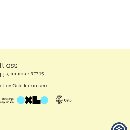
tt oss
ipps, nummer 97705
tet av Oslo kommune