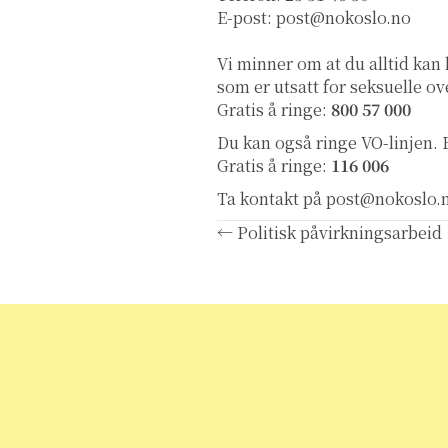
E-post:
post@nokoslo.no
Vi minner om at du alltid kan
som er utsatt for seksuelle 
Gratis å ringe:
800 57 000
Du kan også ringe
VO-linjen
.
Gratis å ringe:
116 006
Ta kontakt på
post@nokoslo.
Posts
← Politisk påvirkningsarbeid
navigation