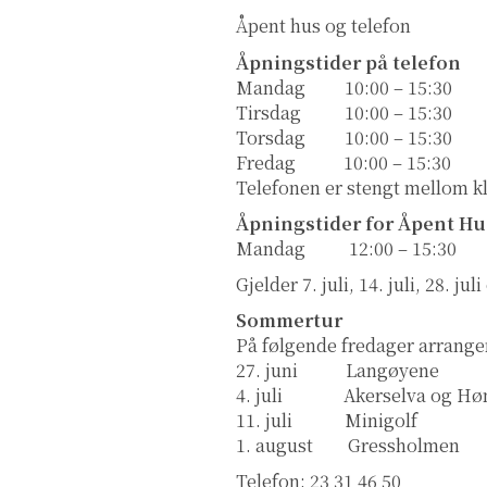
Åpent hus og telefon
Åpningstider på telefon
Mandag 10:00 – 15:30
Tirsdag 10:00 – 15:30
Torsdag 10:00 – 15:30
Fredag 10:00 – 15:30
Telefonen er stengt mellom k
Åpningstider for Åpent Hu
Mandag 12:00 – 15:30
Gjelder 7. juli, 14. juli, 28. 
Sommertur
På følgende fredager arrange
27. juni
Langøyene
4. juli
Akerselva og Hø
11. juli
Minigolf
1. august
Gressholmen
Telefon: 23 31 46 50