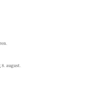
ren.
g 8. august.