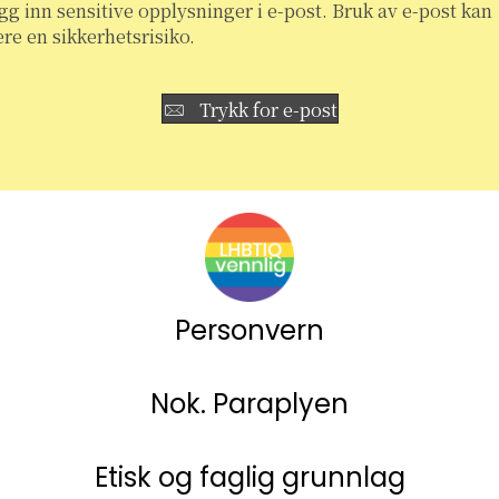
gg inn sensitive opplysninger i e-post. Bruk av e-post kan
re en sikkerhetsrisiko.
Trykk for e-post
Personvern
Nok. Paraplyen
Etisk og faglig grunnlag