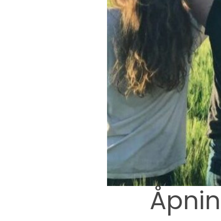
Åpnin