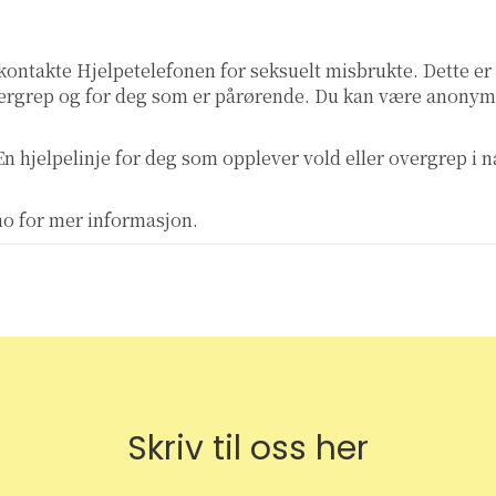
 kontakte
Hjelpetelefonen for seksuelt misbrukte
. Dette e
overgrep og for deg som er pårørende. Du kan være anonym
 En hjelpelinje for deg som opplever vold eller overgrep i 
no
for mer informasjon.
Skriv til oss her