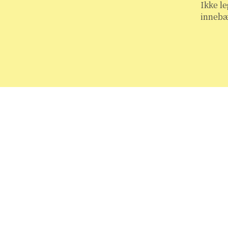
Ikke le
innebæ