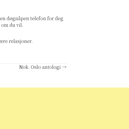
r en døgnåpen telefon for deg
 om du vil.
nære relasjoner.
Nok. Oslo antologi →