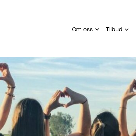
Om oss
Tilbud