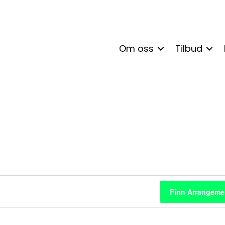
Om oss
Tilbud
enter
Finn Arrangeme