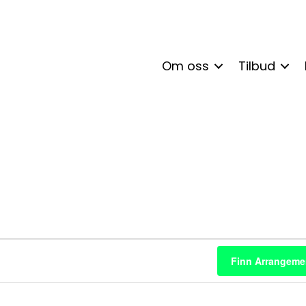
Om oss
Tilbud
enter
Finn Arrangeme