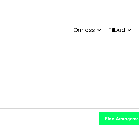
Om oss
Tilbud
enter
Finn Arrangeme