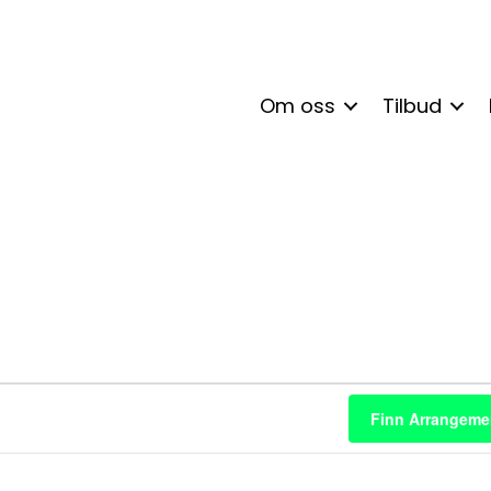
Om oss
Tilbud
enter
Finn Arrangeme