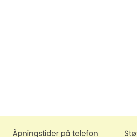
Åpningstider på telefon
Stø