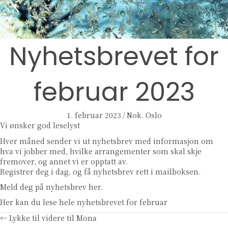
Nyhetsbrevet for
februar 2023
1. februar 2023
/
Nok. Oslo
Vi ønsker god leselyst
Hver måned sender vi ut nyhetsbrev med informasjon om
hva vi jobber med, hvilke arrangementer som skal skje
fremover, og annet vi er opptatt av.
Registrer deg i dag, og få nyhetsbrev rett i mailboksen.
Meld deg på nyhetsbrev her.
Her kan du lese hele nyhetsbrevet for februar
Posts
← Lykke til videre til Mona