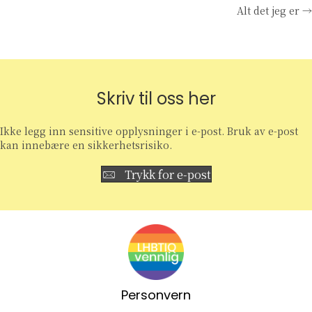
Alt det jeg er →
navigation
Skriv til oss her
Ikke legg inn sensitive opplysninger i e-post. Bruk av e-post
kan innebære en sikkerhetsrisiko.
Trykk for e-post
Personvern