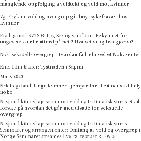
manglende oppfølging a voldtekt og vold mot kvinner
Vg:
Frykter vold og overgrep gir høyt sykefravær hos
kvinner
Fagdag med RVTS Øst og Sex og samfunn:
Bekymret for
unges seksuelle atferd på nett? Hva vet vi og hva gjør vi?
Nok. seksuelle overgrep:
Hvordan få hjelp ved et Nok. senter
Kino Film trailer:
Tystnaden i Sápmi
Mars 2023
Nrk Rogaland:
Unge kvinner kjempar for at eit nei skal bety
noko
Nasjonal kunnskapssenter om vold og traumatisk stress:
Skal
forske på hvordan det går med utsatte for seksuelle
overgrep
Nasjonal kunnskapssenter om vold og traumatisk stress:
Seminarer og arrangementer:
Omfang av vold og overgrep i
Norge
Seminaret streames live 28. februar kl. 09.00