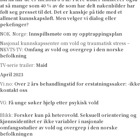
at så mange som 40 % av de som har delt nakenbilder har
følt seg presset til det. Det er kanskje på tide med et
allment kunnskapsløft. Men velger vi dialog eller
pekefinger?
NOK. Norge:
Innspillsmøte om ny opptrappingsplan
Nasjonal kunnskapssenter om vold og traumatisk stress –
NKVTS-TV:
Omfang av vold og overgrep i den norske
befolkning
TV-serie trailer:
Maid
April 2023
Vi.no:
Over 2 års behandlingstid for erstatningssaker: -ikke
kontakt oss
VG:
Få unge søker hjelp etter psykisk vold
Blikk:
Forsker kun på heterovold. Seksuell orientering og
kjønnsidentitet er ikke variabler i nasjonale
omfangsstudier av vold og overgrep i den norske
befolkningen