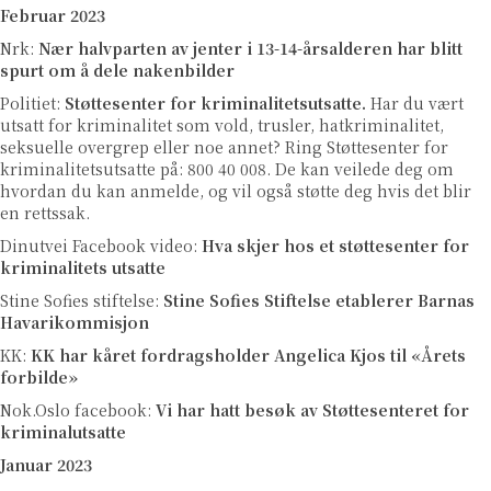
Februar 2023
Nrk:
Nær halvparten av jenter i 13-14-årsalderen har blitt
spurt om å dele nakenbilder
Politiet:
Støttesenter for kriminalitetsutsatte.
Har du vært
utsatt for kriminalitet som vold, trusler, hatkriminalitet,
seksuelle overgrep eller noe annet? Ring Støttesenter for
kriminalitetsutsatte på: 800 40 008. De kan veilede deg om
hvordan du kan anmelde, og vil også støtte deg hvis det blir
en rettssak.
Dinutvei Facebook video:
Hva skjer hos et støttesenter for
kriminalitets utsatte
Stine Sofies stiftelse:
Stine Sofies Stiftelse etablerer Barnas
Havarikommisjon
KK:
KK har kåret fordragsholder Angelica Kjos til «Årets
forbilde»
Nok.Oslo facebook:
Vi har hatt besøk av Støttesenteret for
kriminalutsatte
Januar 2023