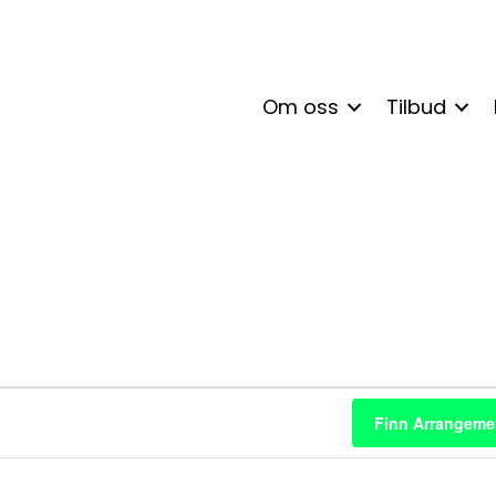
Om oss
Tilbud
enter
Finn Arrangeme