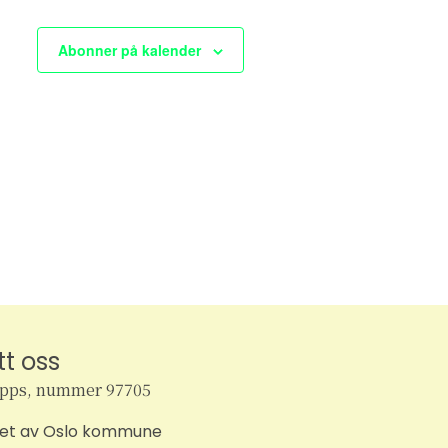
e
Abonner på kalender
w
s
N
a
v
i
g
a
tt oss
ipps, nummer 97705
t
tet av Oslo kommune
i