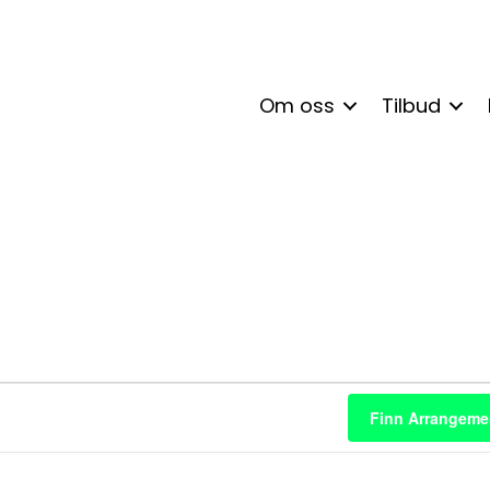
Om oss
Tilbud
enter
Finn Arrangeme