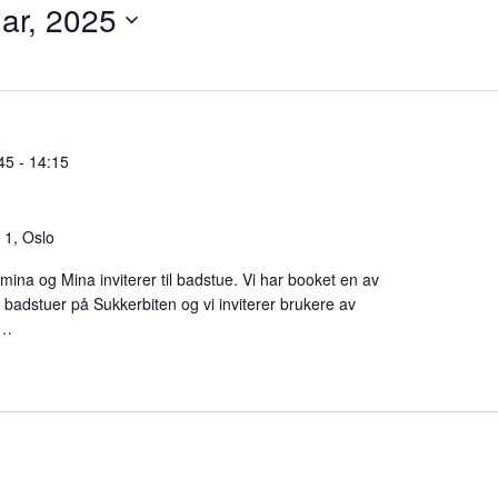
ar, 2025
:45
-
14:15
 1, Oslo
ina og Mina inviterer til badstue. Vi har booket en av
badstuer på Sukkerbiten og vi inviterer brukere av
.…