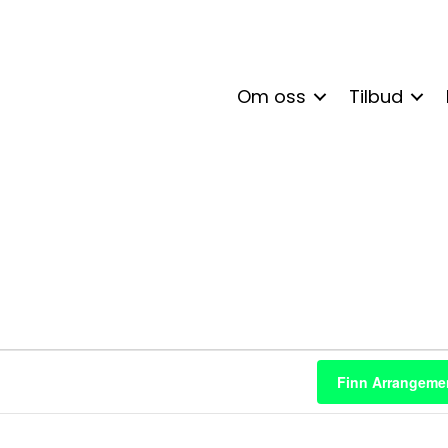
Om oss
Tilbud
enter
Finn Arrangeme